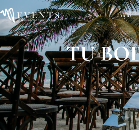
Inicio
TU BO