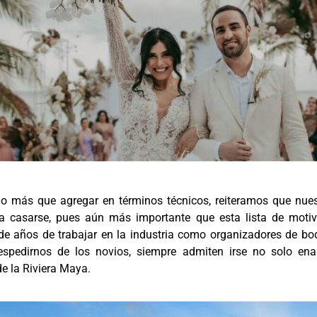
o más que agregar en términos técnicos, reiteramos que nuest
ra casarse, pues aún más importante que esta lista de moti
de años de trabajar en la industria como organizadores de bo
espedirnos de los novios, siempre admiten irse no solo ena
e la Riviera Maya.