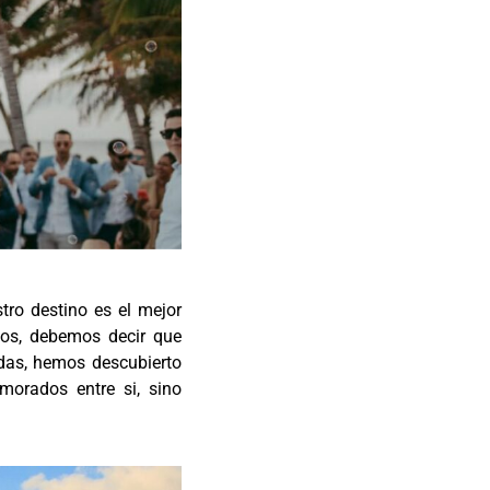
ro destino es el mejor
vos, debemos decir que
das, hemos descubierto
morados entre si, sino