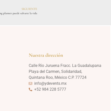
SIGUIENTE
ng planner puede salvarte la vida
Nuestra dirección
Calle Río Juruena Fracc. La Guadalupana
Playa del Carmen, Solidaridad,
Quintana Roo, México C.P. 77724
info@ydevents.mx
+52 984 228 5777