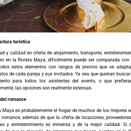
uctura turística
ad y calidad en oferta de alojamiento, transporte, entretenimien
en en la Riviera Maya, difícilmente puede ser comparada con 
odos estos elementos con rangos de precios que se adapta
tos de cada pareja y sus invitados. Ya sea que quieran buscar
iento para todos los asistentes del evento, o que prefieran
lmente, las opciones son realmente extensas.
 del romance
ra Maya es probablemente el hogar de muchos de los mejores w
r romance, además de que la oferta de locaciones, proveedores 
as y entretenimiento es inmensa y de la mejor calidad. Si