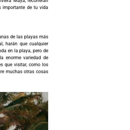
viera Maya, recorrerán
s importante de tu vida
gunas de las playas más
l, harán que cualquier
da en la playa, pero de
la enorme variedad de
es que visitar, como los
ntre muchas otras cosas