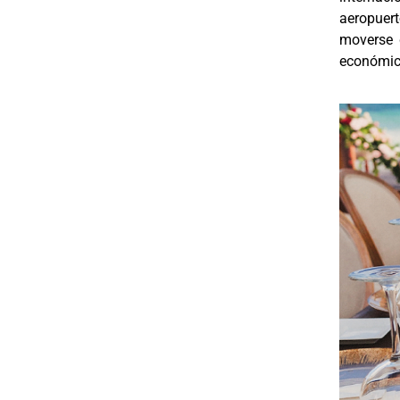
aeropuert
moverse 
económico