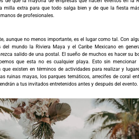
es de que la mayoría de empresas que hacen eventos en la Ri
a milla extra para que todo salga bien y de que la fiesta má
 manos de profesionales.
e, aunque no menos importante, es el lugar como tal. Con al
 del mundo la Riviera Maya y el Caribe Mexicano en genera
rezca salido de una postal. El sueño de muchos es hacer su bo
bemos que esta no es cualquier playa. Esto sin mencionar 
s que existen en términos de actividades para realizar y lugar
las ruinas mayas, los parques temáticos, arrecifes de coral e
ndrán a tus invitados entretenidos antes y después del evento.