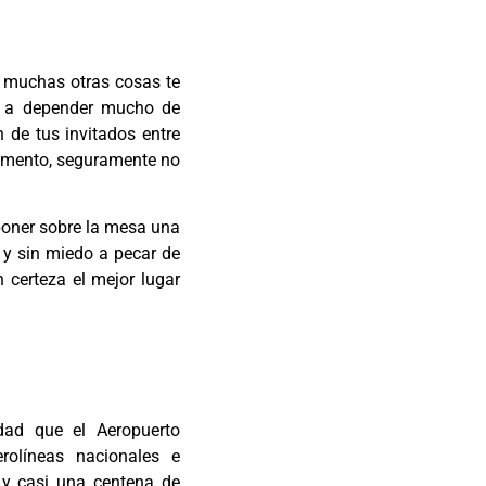
e muchas otras cosas te
va a depender mucho de
 de tus invitados entre
lemento, seguramente no
poner sobre la mesa una
 y sin miedo a pecar de
certeza el mejor lugar
dad que el Aeropuerto
rolíneas nacionales e
 y casi una centena de