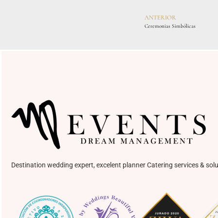
ANTERIOR
Ceremonias Simbólicas
Destination wedding expert, excelent planner Catering services & solu