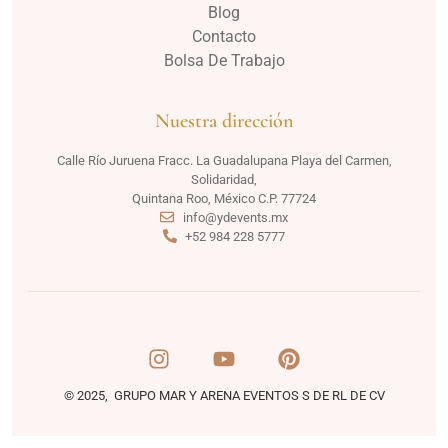
Blog
Contacto
Bolsa De Trabajo
Nuestra dirección
Calle Río Juruena Fracc. La Guadalupana Playa del Carmen,
Solidaridad,
Quintana Roo, México C.P. 77724
info@ydevents.mx
+52 984 228 5777
© 2025, GRUPO MAR Y ARENA EVENTOS S DE RL DE CV