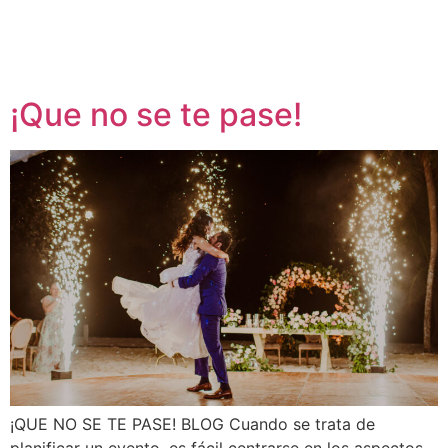
¡Que no se te pase!
¡QUE NO SE TE PASE! BLOG Cuando se trata de